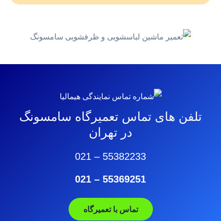
تلفن های تماس تعمیرگاه سامسونگ
در تهران
021 – 55382233
021 – 55369251
تماس با تعمیرگاه