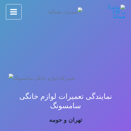
رش
Main
ه
Menu
حتوا
نمایندگی تعمیرات لوازم خانگی
سامسونگ
تهران و حومه