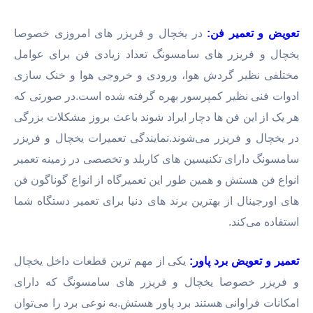
تعویض و تعمیر فن:
در یخچال و فریزر های امروزی خصوصا
یخچال و فریزر های سامسونگ تعداد زیادی فن برای عوامل
مختلفی نظیر گردش هوا، ورودی و خروجی هوا و خنک سازی
ادوات فنی نظیر کمپرسور بهره گرفته شده است.در صورتی که
هر یک از این فن ها دچار ایراد شوند باعث بروز مشکلات بزرگی
در یخچال و فریزر می‌شوند.نمایندگی تعمیرات یخچال و فریزر
سامسونگ دارای تکنیسین های کاربلد و تخصصی در زمینه تعمیر
انواع فن هستش و همین طور این تعمیرگاه از انواع گوناگون فن
های اورجینال از بهترین برند های دنیا برای تعمیر دستگاه شما
استفاده می‌کند.
تعمیر و تعویض برد پاور:
یکی از مهم ترین قطعات داخل یخچال
و فریزر خصوصا یخچال و فریزر های سامسونگ که دارای
امکانات فراوانی هستند برد پاور هستش.به نوعی برد را می‌توان