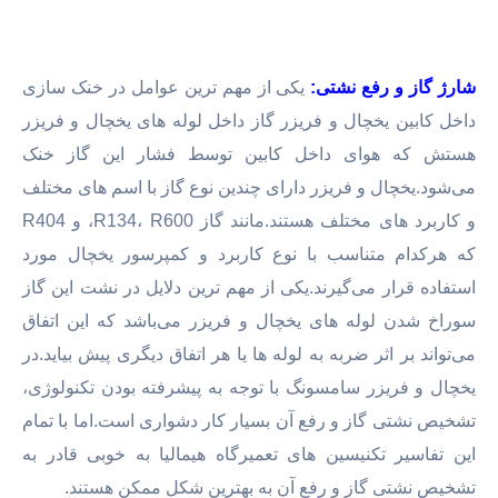
شارژ گاز و رفع نشتی:
یکی از مهم ترین عوامل در خنک سازی
داخل کابین یخچال و فریزر گاز داخل لوله های یخچال و فریزر
هستش که هوای داخل کابین توسط فشار این گاز خنک
می‌شود.یخچال و فریزر دارای چندین نوع گاز با اسم های مختلف
و کاربرد های مختلف هستند.مانند گاز R134، R600، و R404
که هرکدام متناسب با نوع کاربرد و کمپرسور یخچال مورد
استفاده قرار می‌گیرند.یکی از مهم ترین دلایل در نشت این گاز
سوراخ شدن لوله های یخچال و فریزر می‌باشد که این اتفاق
می‌تواند بر اثر ضربه به لوله ها یا هر اتفاق دیگری پیش بیاید.در
یخچال و فریزر سامسونگ با توجه به پیشرفته بودن تکنولوژی،
تشخیص نشتی گاز و رفع آن بسیار کار دشواری است.اما با تمام
این تفاسیر تکنیسین های تعمیرگاه هیمالیا به خوبی قادر به
تشخیص نشتی گاز و رفع آن به بهترین شکل ممکن هستند.