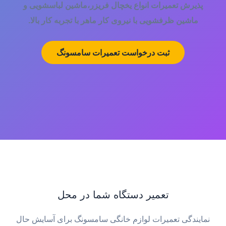
پذیرش تعمیرات انواع یخچال فریزر،ماشین لباسشویی و
ماشین ظرفشویی با نیروی کار ماهر با تجربه کار بالا.
ثبت درخواست تعمیرات سامسونگ
تعمیر دستگاه شما در محل
نمایندگی تعمیرات لوازم خانگی سامسونگ برای آسایش حال