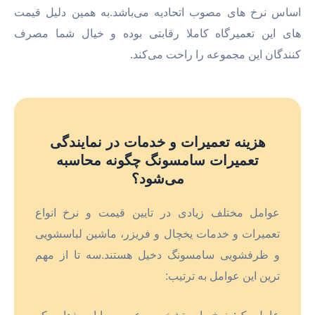
اساس نرخ های مصوب اتحادیه می‌باشد.به همین دلیل قیمت
های این تعمیرگاه کاملا رقابتی بوده و خیال شما مصرف
کنندگان این مجموعه را راحت می‌کند.
هزینه تعمیرات و خدمات در نمایندگی
تعمیرات سامسونگ چگونه محاسبه
می‌شود؟
عوامل مختلف زیادی در تایین قیمت و نرخ انواع
تعمیرات و خدمات یخچال و فریزر، ماشین لباسشویی
و ظرفشویی سامسونگ دخیل هستند.سه تا از مهم
ترین این عوامل به ترتیب:
عامل یک: نرخ پایه تشخیص عیب و ایاب ذهاب که