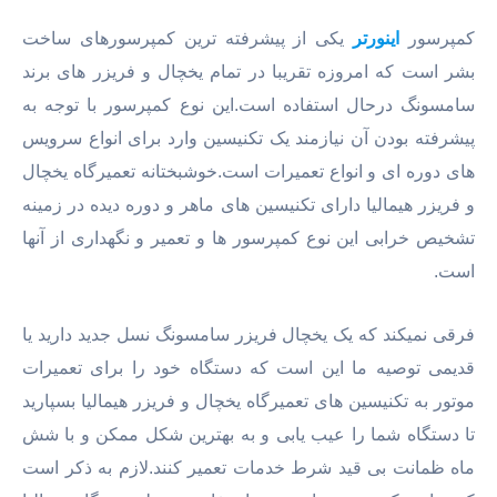
کمپرسور
اینورتر
یکی از پیشرفته ترین کمپرسورهای ساخت
بشر است که امروزه تقریبا در تمام یخچال و فریزر های برند
سامسونگ درحال استفاده است.این نوع کمپرسور با توجه به
پیشرفته بودن آن نیازمند یک تکنیسین وارد برای انواع سرویس
های دوره ای و انواع تعمیرات است.خوشبختانه تعمیرگاه یخچال
و فریزر هیمالیا دارای تکنیسین های ماهر و دوره دیده در زمینه
تشخیص خرابی این نوع کمپرسور ها و تعمیر و نگهداری از آنها
است.
فرقی نمیکند که یک یخچال فریزر سامسونگ نسل جدید دارید یا
قدیمی توصیه ما این است که دستگاه خود را برای تعمیرات
موتور به تکنیسین های تعمیرگاه یخچال و فریزر هیمالیا بسپارید
تا دستگاه شما را عیب یابی و به بهترین شکل ممکن و با شش
ماه ظمانت بی قید شرط خدمات تعمیر کنند.لازم به ذکر است