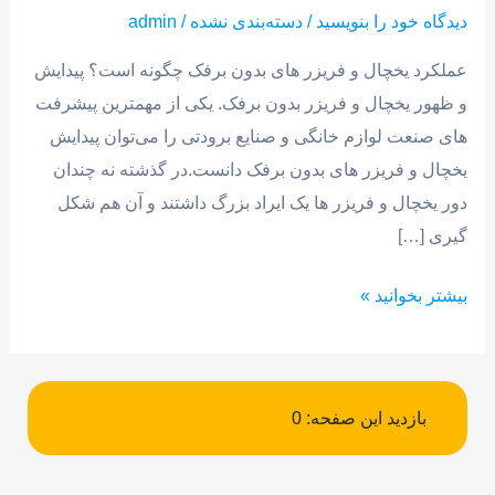
های
دیدگاه‌ خود را بنویسید
/
دسته‌بندی نشده
/
admin
بدون
برفک
عملکرد یخچال و فریزر های بدون برفک چگونه است؟ پیدایش
چگونه
و ظهور یخچال و فریزر بدون برفک. یکی از مهمترین پیشرفت
است؟
های صنعت لوازم خانگی و صنایع برودتی را می‌توان پیدایش
یخچال و فریزر های بدون برفک دانست.در گذشته نه چندان
دور یخچال و فریزر ها یک ایراد بزرگ داشتند و آن هم شکل
گیری […]
بیشتر بخوانید »
بازدید این صفحه:
0